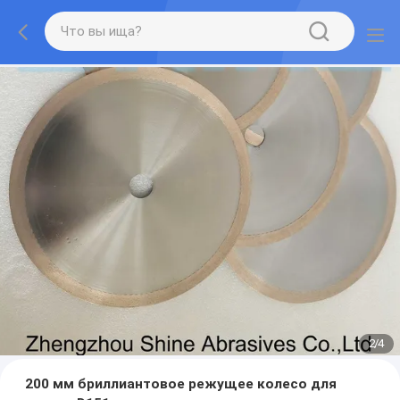
2
/
4
200 мм бриллиантовое режущее колесо для