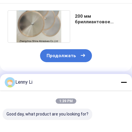
200 мм
бриллиантовое
режущее колесо для
стекла D151
Продолжать
Порекомендованные Продукты
Lenny Li
1:39 PM
Good day, what product are you looking for?