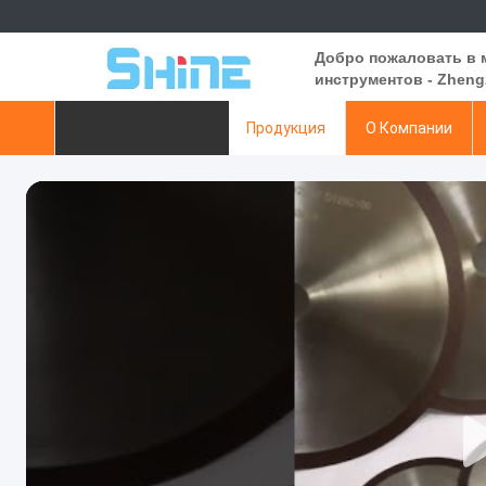
Добро пожаловать в
инструментов - Zhengz
Главная страница
Продукция
О Компании
Отправить запрос