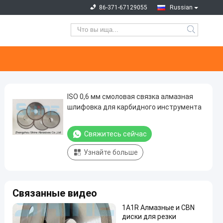
86-371-67129055
Russian
ISO 0,6 мм смоловая связка алмазная
шлифовка для карбидного инструмента
Свяжитесь сейчас
Узнайте больше
Связанные видео
1A1R Алмазные и CBN
диски для резки