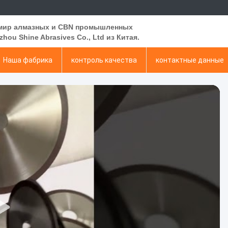
 мир алмазных и CBN промышленных
hou Shine Abrasives Co., Ltd из Китая.
Наша фабрика
контроль качества
контактные данные