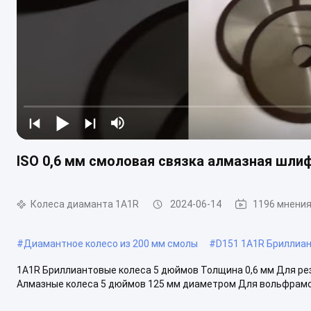
ISO 0,6 мм смоловая связка алмазная шли
Колеса диаманта 1A1R
2024-06-14
1196 мнени
#
Диамантное колесо из 200 мм смолы
#
D151 1A1R Бриллиа
1A1R Бриллиантовые колеса 5 дюймов Толщина 0,6 мм Для р
Алмазные колеса 5 дюймов 125 мм диаметром Для вольфрамов