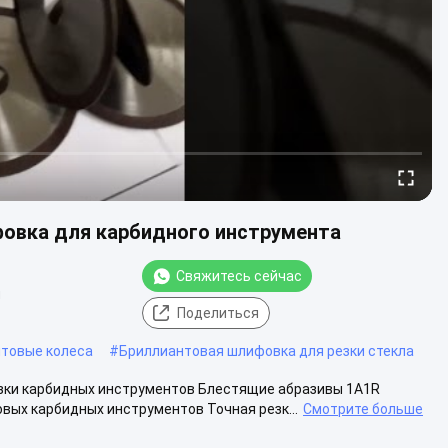
фовка для карбидного инструмента
Свяжитесь сейчас
я
Поделиться
нтовые колеса
#
Бриллиантовая шлифовка для резки стекла
езки карбидных инструментов Блестящие абразивы 1A1R
ых карбидных инструментов Точная резк...
Смотрите больше