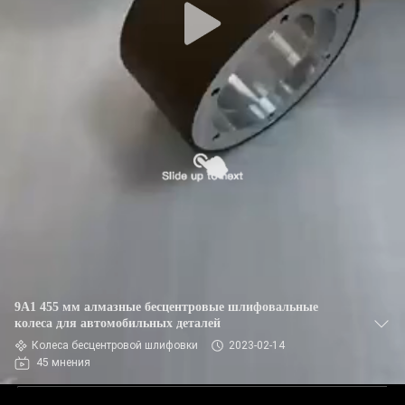
9А1 455 мм алмазные бесцентровые шлифовальные
колеса для автомобильных деталей
Колеса бесцентровой шлифовки
2023-02-14
45 мнения